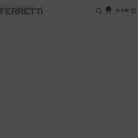
Skip to navigation
0
S/
0.00
Skip to main content