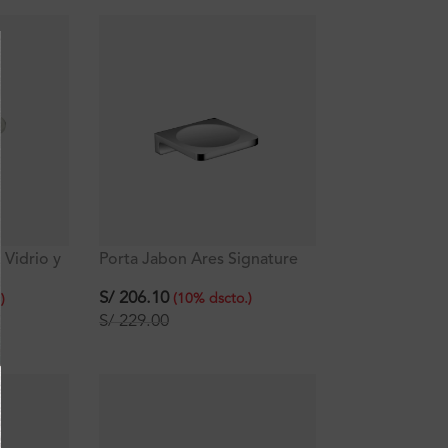
 Vidrio y
Porta Jabon Ares Signature
retti
S/
206.10
(
10
%
dscto.
)
.
)
S/
229.00