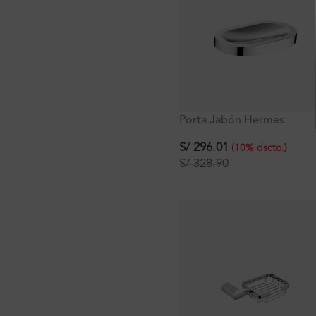
Porta Jabón Hermes
Signature
S/
296.01
(
10
%
dscto.
)
S/
328.90