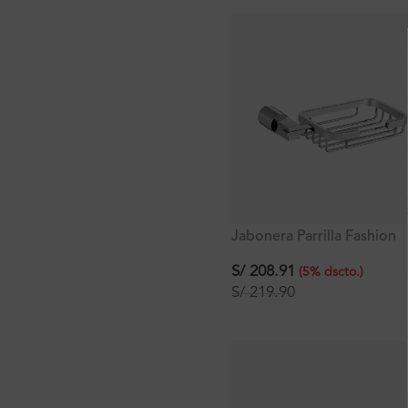
Jabonera Parrilla Fashion
S/
208.91
(
5
%
dscto.
)
S/
219.90