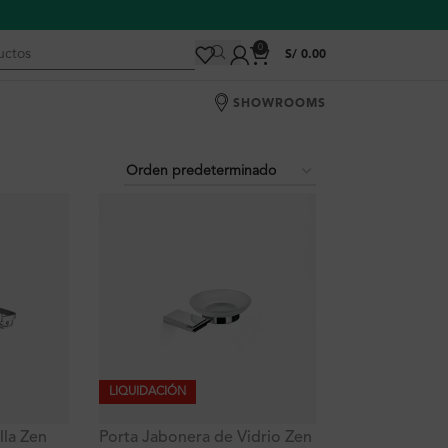
0
S/
0.00
SHOWROOMS
LIQUIDACIÓN
lla Zen
Porta Jabonera de Vidrio Zen