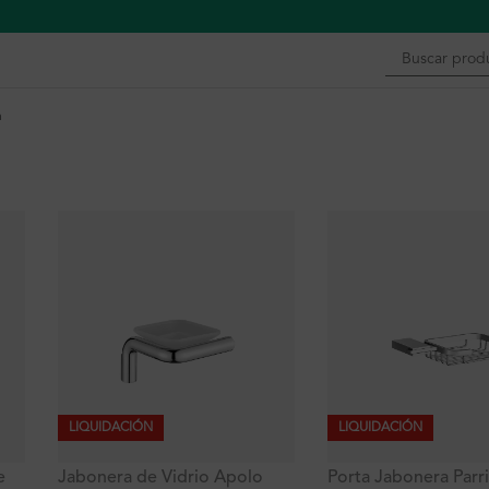
n
LIQUIDACIÓN
LIQUIDACIÓN
e
Jabonera de Vidrio Apolo
Porta Jabonera Parri