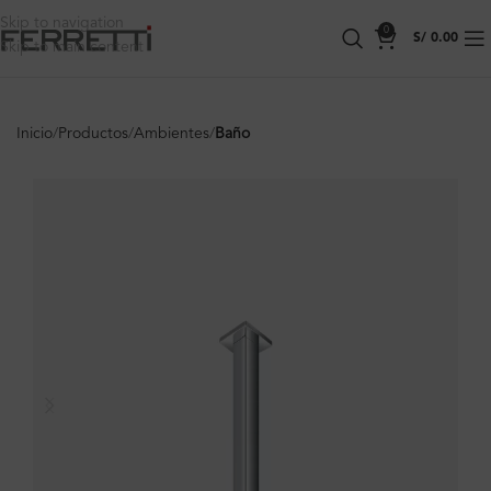
Skip to navigation
0
S/
0.00
Skip to main content
Inicio
Productos
Ambientes
Baño