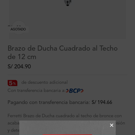
Clic para ampliar
AGOTADO
Brazo de Ducha Cuadrado al Techo
de 12 cm
S/
204.90
de descuento adicional
Con transferencia bancaria a:
Pagando con transferencia bancaria:
S/
194.66
Ferretti Brazo de Ducha cuadrado al techo de bronce con
acabado cromado de alta calidad, resistente a la corrosión
y deterioro. Con practico sistema de instalación.