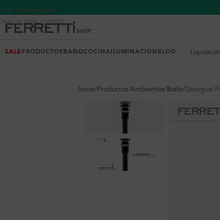
Skip to navigation
Skip to main content
SALE
PRODUCTOS
BAÑO
COCINA
ILUMINACIÓN
BLOG
Liquidació
Inicio
Productos
Ambientes
Baño
Desagüe P