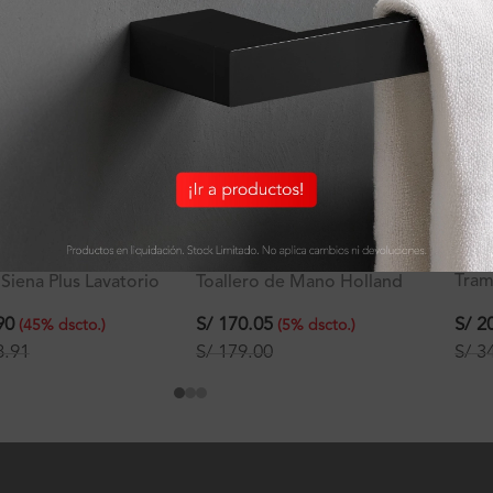
LIQ
Tram
 Siena Plus Lavatorio
Toallero de Mano Holland
Sign
 Mueble
Plus
S/
20
90
S/
170.05
(
45
%
dscto.
)
(
5
%
dscto.
)
S/
34
8.91
S/
179.00