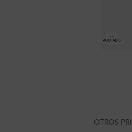
Clic pa
AGOTADO
OTROS PR