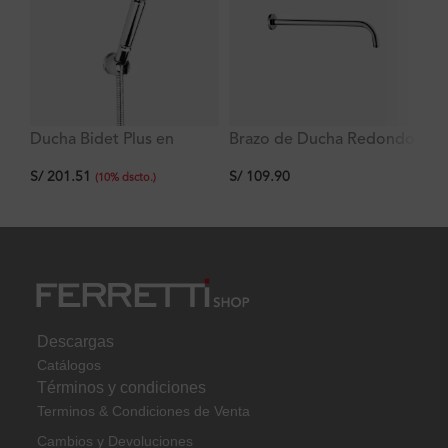
Tr
Ducha Bidet Plus en
Brazo de Ducha Redondo
Bronce Cromo
de 35cm
S/
S/
201.51
S/
109.90
(
10
%
dscto.
)
Descargas
Catálogos
Términos y condiciones
Terminos & Condiciones de Venta
Cambios y Devoluciones