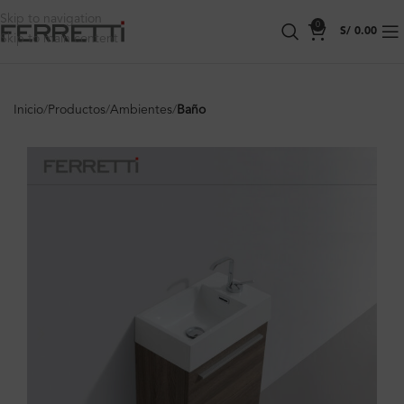
Skip to navigation
0
S/
0.00
Skip to main content
Inicio
Productos
Ambientes
Baño