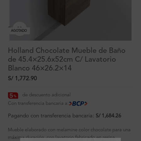
Clic para ampliar
AGOTADO
Holland Chocolate Mueble de Baño
de 45.4×25.6x52cm C/ Lavatorio
Blanco 46×26.2×14
S/
1,772.90
de descuento adicional
Con transferencia bancaria a:
Pagando con transferencia bancaria:
S/
1,684.26
Mueble elaborado con melamine color chocolate para una
máxima duración, con lavatorio fabricado en resina.