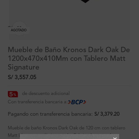
Clic para ampliar
AGOTADO
Mueble de Baño Kronos Dark Oak De
1200x470x410Mm con Tablero Matt
Signature
S/
3,557.05
de descuento adicional
Con transferencia bancaria a:
Pagando con transferencia bancaria:
S/
3,379.20
Mueble de baño Kronos Dark Oak de 120 cm con tablero
Matt blanco y ovalín integrado. Fabricado en madera