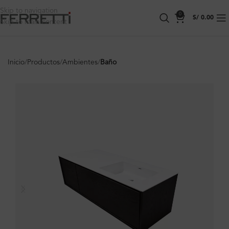
Skip to navigation
0
S/
0.00
Skip to main content
Inicio
Productos
Ambientes
Baño