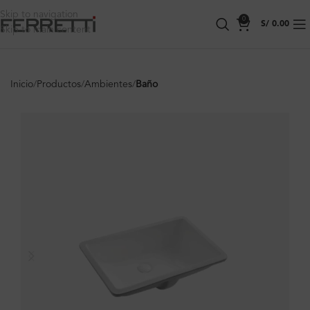
Skip to navigation
0
S/
0.00
Skip to main content
Inicio
Productos
Ambientes
Baño