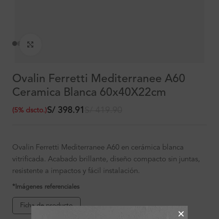
Clic para ampliar
Ovalin Ferretti Mediterranee A60
Ceramica Blanca 60x40X22cm
S/
398.91
S/
419.90
(
5
%
dscto.
)
Ovalin Ferretti Mediterranee A60 en cerámica blanca
vitrificada. Acabado brillante, diseño compacto sin juntas,
resistente a impactos y fácil instalación.
*Imágenes referenciales
Ficha de producto