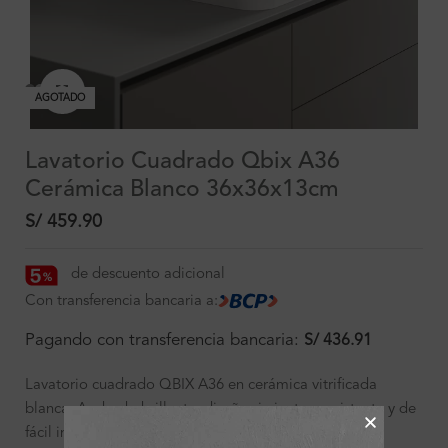
Clic para ampliar
AGOTADO
Lavatorio Cuadrado Qbix A36
Cerámica Blanco 36x36x13cm
S/
459.90
de descuento adicional
Con transferencia bancaria a:
Pagando con transferencia bancaria:
S/
436.91
Lavatorio cuadrado QBIX A36 en cerámica vitrificada
blanca. Acabado brillante, diseño sin juntas, resistente y de
fácil instalación.