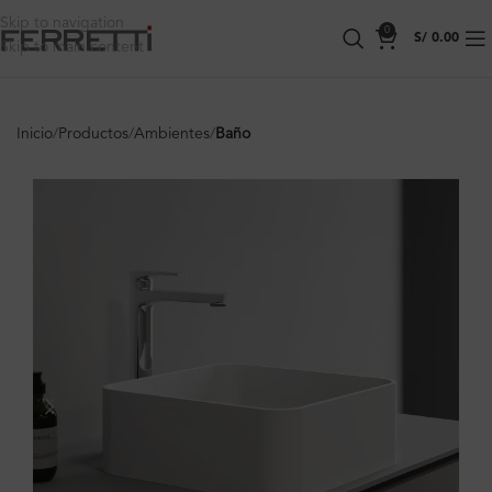
Skip to navigation
0
S/
0.00
Skip to main content
Inicio
Productos
Ambientes
Baño