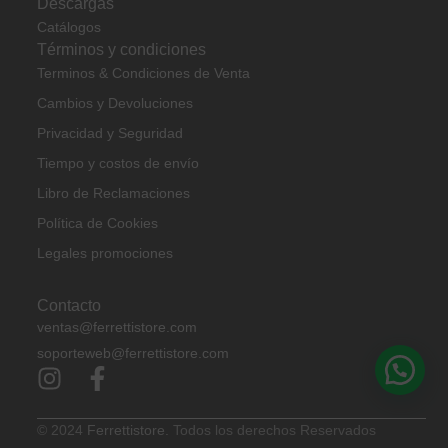
Descargas
Catálogos
Términos y condiciones
Terminos & Condiciones de Venta
Cambios y Devoluciones
Privacidad y Seguridad
Tiempo y costos de envío
Libro de Reclamaciones
Política de Cookies
Legales promociones
Contacto
ventas@ferrettistore.com
soporteweb@ferrettistore.com
© 2024
Ferrettistore.
Todos los derechos Reservados