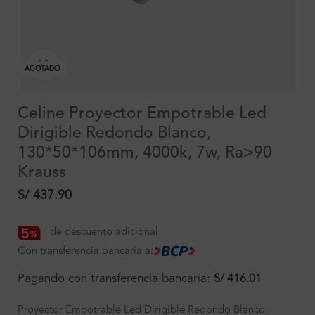
Clic para ampliar
AGOTADO
Celine Proyector Empotrable Led
Dirigible Redondo Blanco,
130*50*106mm, 4000k, 7w, Ra>90
Krauss
S/
437.90
de descuento adicional
Con transferencia bancaria a:
Pagando con transferencia bancaria:
S/
416.01
Proyector Empotrable Led Dirigible Redondo Blanco.