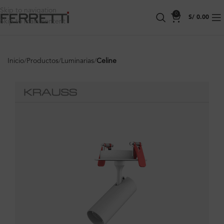
Skip to navigation
0
S/
0.00
Skip to main content
Inicio
Productos
Luminarias
Celine