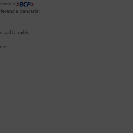
ncaria a:
ferencia bancaria:
e Led Dirigible
4mm