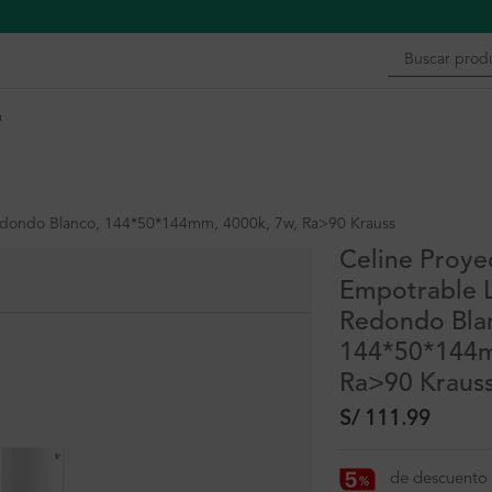
n
Redondo Blanco, 144*50*144mm, 4000k, 7w, Ra>90 Krauss
Celine Proye
Empotrable L
Redondo Bla
144*50*144m
Ra>90 Kraus
S/
111.99
de descuento 