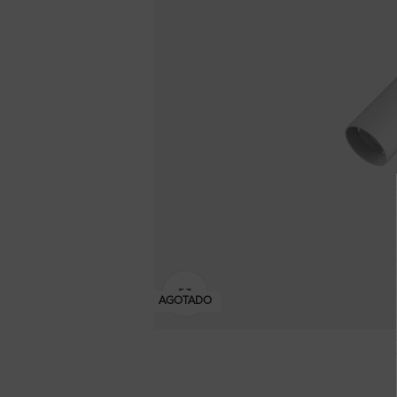
Clic para ampliar
AGOTADO