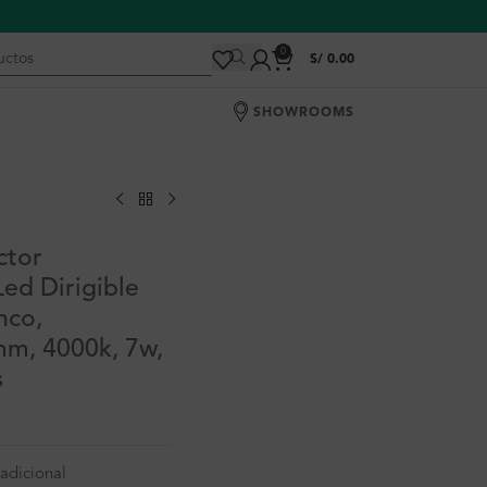
0
S/
0.00
SHOWROOMS
ctor
ed Dirigible
nco,
m, 4000k, 7w,
s
adicional