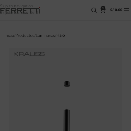
Skip to navigation
0
S/
0.00
Skip to main content
Inicio
Productos
Luminarias
Halo