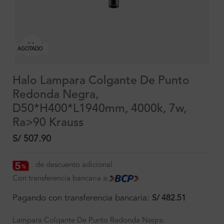
Clic para ampliar
AGOTADO
Halo Lampara Colgante De Punto
Redonda Negra,
D50*H400*L1940mm, 4000k, 7w,
Ra>90 Krauss
S/
507.90
de descuento adicional
Con transferencia bancaria a:
Pagando con transferencia bancaria:
S/
482.51
Lampara Colgante De Punto Redonda Negra.