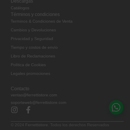
Descargas
Catálogos
Términos y condiciones
Terminos & Condiciones de Venta
Cambios y Devoluciones
Privacidad y Seguridad
Tiempo y costos de envío
Libro de Reclamaciones
Política de Cookies
Legales promociones
Contacto
ventas@ferrettistore.com
soporteweb@ferrettistore.com
© 2024
Ferrettistore.
Todos los derechos Reservados