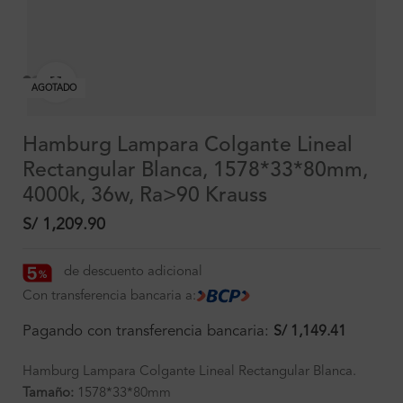
Clic para ampliar
AGOTADO
Hamburg Lampara Colgante Lineal
Rectangular Blanca, 1578*33*80mm,
4000k, 36w, Ra>90 Krauss
S/
1,209.90
de descuento adicional
Con transferencia bancaria a:
Pagando con transferencia bancaria:
S/
1,149.41
Hamburg Lampara Colgante Lineal Rectangular Blanca.
Tamaño:
1578*33*80mm