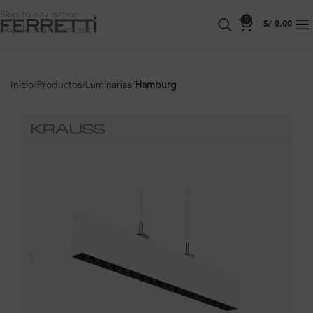
Skip to navigation
0
S/
0.00
Skip to main content
Inicio
Productos
Luminarias
Hamburg