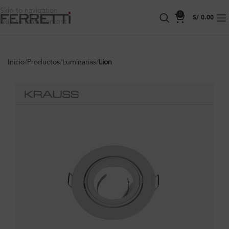
Skip to navigation
0
S/
0.00
Skip to main content
Inicio
Productos
Luminarias
Lion