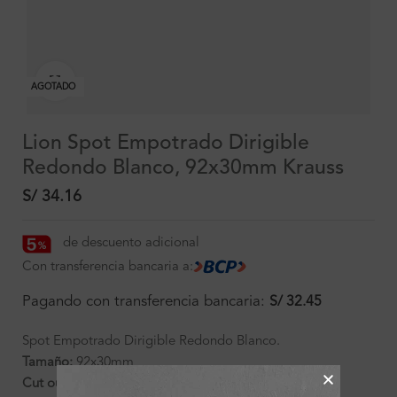
Clic para ampliar
AGOTADO
Lion Spot Empotrado Dirigible
Redondo Blanco, 92x30mm Krauss
S/
34.16
de descuento adicional
Con transferencia bancaria a:
Pagando con transferencia bancaria:
S/
32.45
Spot Empotrado Dirigible Redondo Blanco.
Tamaño:
92x30mm
Cut out ?:
80mm