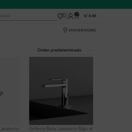
0
S/
0.00
SHOWROOMS
 Lavatorio
Grifería Beta Lavatorio Bajo al