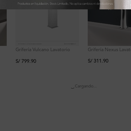
Grifería Nexus Lavat
Grifería Vulcano Lavatorio
Al Mueble Ferretti
Bajo Al Mueble Ferretti
S/
311.90
S/
799.90