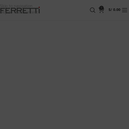
Skip to navigation
0
S/
0.00
Skip to main content