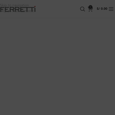
Skip to navigation
0
S/
0.00
Skip to main content