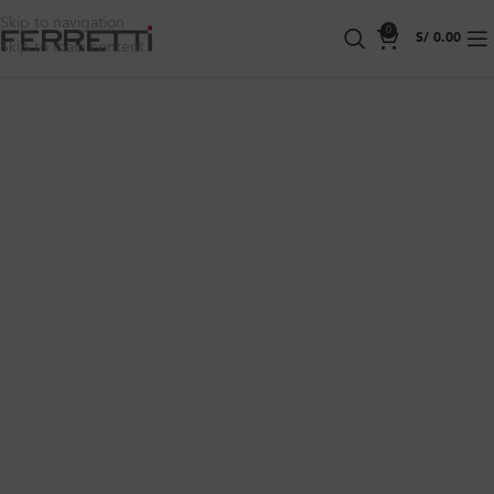
Skip to navigation
0
S/
0.00
Skip to main content