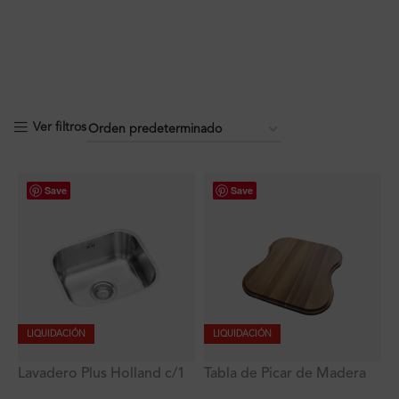
Ver filtros
Save
Save
LIQUIDACIÓN
LIQUIDACIÓN
Lavadero Plus Holland c/1
Tabla de Picar de Madera
poza empotrable con
42.4×40 cm