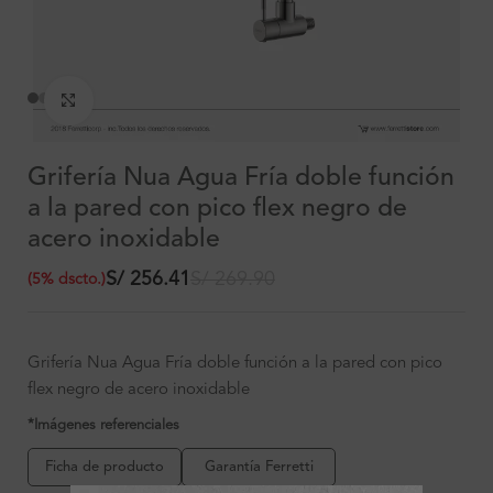
Clic para ampliar
Grifería Nua Agua Fría doble función
a la pared con pico flex negro de
acero inoxidable
S/
256.41
S/
269.90
(
5
%
dscto.
)
Grifería Nua Agua Fría doble función a la pared con pico
flex negro de acero inoxidable
*Imágenes referenciales
Ficha de producto
Garantía Ferretti