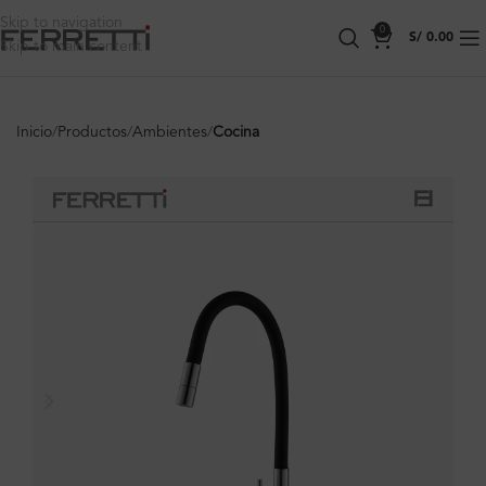
Skip to navigation
0
S/
0.00
Skip to main content
Inicio
Productos
Ambientes
Cocina