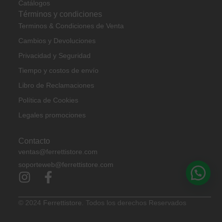
Catálogos
Términos y condiciones
Terminos & Condiciones de Venta
Cambios y Devoluciones
Privacidad y Seguridad
Tiempo y costos de envío
Libro de Reclamaciones
Política de Cookies
Legales promociones
Contacto
ventas@ferrettistore.com
soporteweb@ferrettistore.com
© 2024
Ferrettistore.
Todos los derechos Reservados