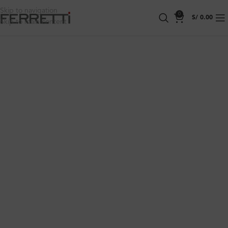
Skip to navigation
0
S/
0.00
Skip to main content