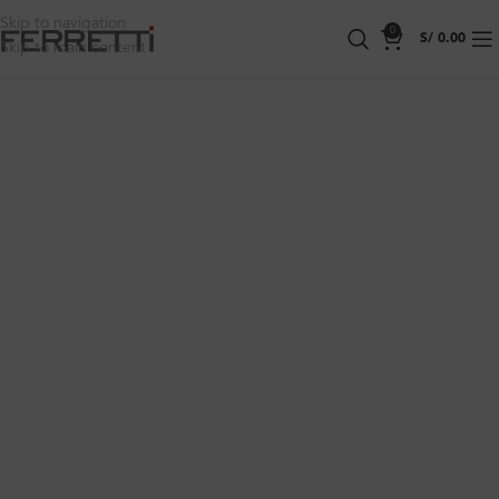
Skip to navigation
0
S/
0.00
Skip to main content