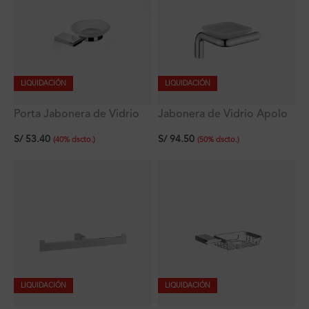
LIQUIDACIÓN
LIQUIDACIÓN
Porta Jabonera de Vidrio
Jabonera de Vidrio Apolo
Zen
Signature
S/
53.40
S/
94.50
(
40
%
dscto.
)
(
50
%
dscto.
)
LIQUIDACIÓN
LIQUIDACIÓN