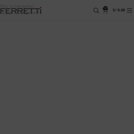
Skip to navigation
0
S/
0.00
Skip to main content