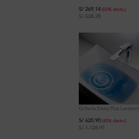
Lavatorio Bajo al Mueble
S/
269.14
(
50
%
dscto.
)
S/
538.28
Grifería Siena Plus Lavator
Alto al Mueble
S/
620.90
(
45
%
dscto.
)
S/
1,128.91