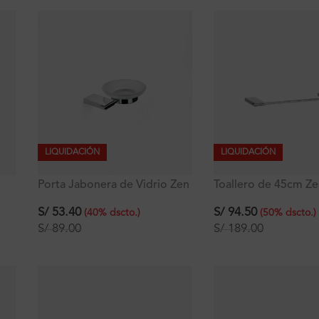
LIQUIDACIÓN
LIQUIDACIÓN
Porta Jabonera de Vidrio Zen
Toallero de 45cm Z
S/
53.40
S/
94.50
(
40
%
dscto.
)
(
50
%
dscto.
)
S/
89.00
S/
189.00