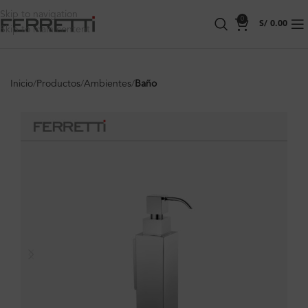
Skip to navigation
0
S/
0.00
Skip to main content
Inicio
Productos
Ambientes
Baño