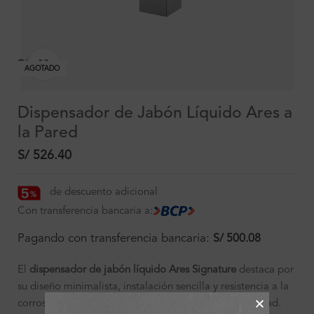
Clic para ampliar
AGOTADO
Dispensador de Jabón Líquido Ares a
la Pared
S/
526.40
de descuento adicional
Con transferencia bancaria a:
Pagando con transferencia bancaria:
S/
500.08
El
dispensador de jabón líquido Ares Signature
destaca por
su diseño minimalista, instalación sencilla y resistencia a la
corrosión gracias a su acabado cromado de alta calidad.