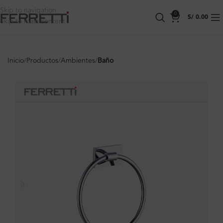
Skip to navigation
0
S/
0.00
Skip to main content
Inicio
Productos
Ambientes
Baño