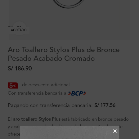
Clic para ampliar
AGOTADO
Aro Toallero Stylos Plus de Bronce
Pesado Acabado Cromado
S/
186.90
de descuento adicional
Con transferencia bancaria a:
Pagando con transferencia bancaria:
S/
177.56
El
aro toallero Stylos Plus
está fabricado en bronce pesado
y acabado cromado de alta calidad. Su diseño elegante
ofrece resistencia y fácil instalación.