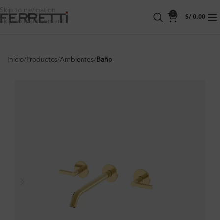
Skip to navigation
0
S/
0.00
Skip to main content
Inicio
Productos
Ambientes
Baño