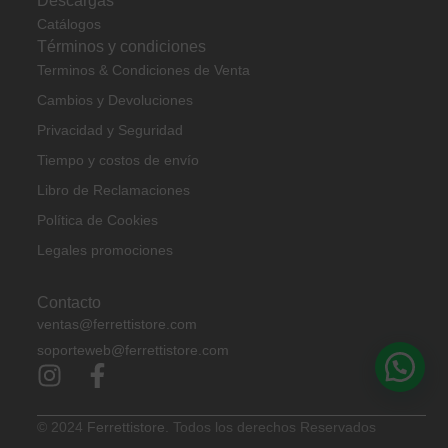
Descargas
Catálogos
Términos y condiciones
Terminos & Condiciones de Venta
Cambios y Devoluciones
Privacidad y Seguridad
Tiempo y costos de envío
Libro de Reclamaciones
Política de Cookies
Legales promociones
Contacto
ventas@ferrettistore.com
soporteweb@ferrettistore.com
© 2024
Ferrettistore.
Todos los derechos Reservados