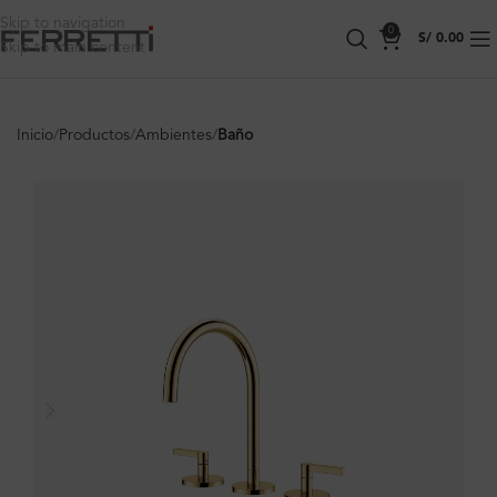
Skip to navigation
0
S/
0.00
Skip to main content
Inicio
Productos
Ambientes
Baño