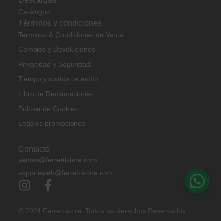
Descargas
Catálogos
Términos y condiciones
Terminos & Condiciones de Venta
Cambios y Devoluciones
Privacidad y Seguridad
Tiempo y costos de envío
Libro de Reclamaciones
Política de Cookies
Legales promociones
Contacto
ventas@ferrettistore.com
soporteweb@ferrettistore.com
© 2024
Ferrettistore.
Todos los derechos Reservados