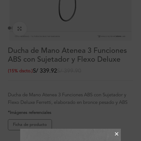
Clic para ampliar
Ducha de Mano Atenea 3 Funciones
ABS con Sujetador y Flexo Deluxe
S/
339.92
S/
399.90
(
15
%
dscto.
)
Ducha de Mano Atenea 3 Funciones ABS con Sujetador y
Flexo Deluxe Ferretti, elaborado en bronce pesado y ABS
*Imágenes referenciales
Ficha de producto