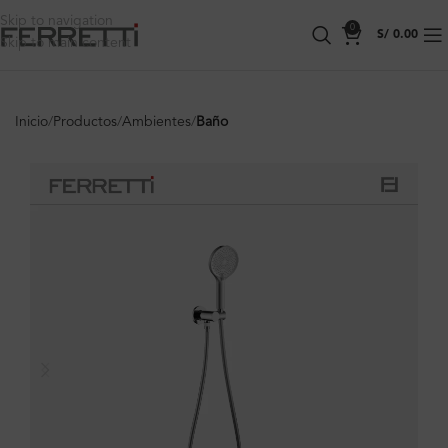
Skip to navigation
0
S/
0.00
Skip to main content
Inicio
Productos
Ambientes
Baño