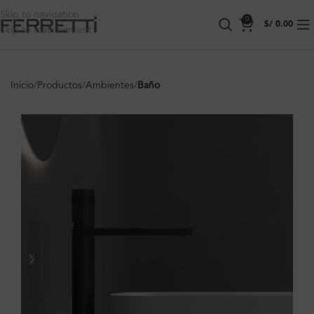
Skip to navigation
0
S/
0.00
Skip to main content
Inicio
Productos
Ambientes
Baño