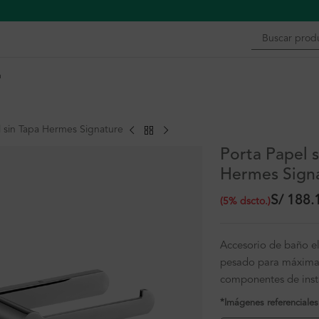
n
l sin Tapa Hermes Signature
Porta Papel s
Hermes Sign
S/
188.
(
5
%
dscto.
)
Accesorio de baño e
pesado para máxima 
componentes de inst
*Imágenes referenciales