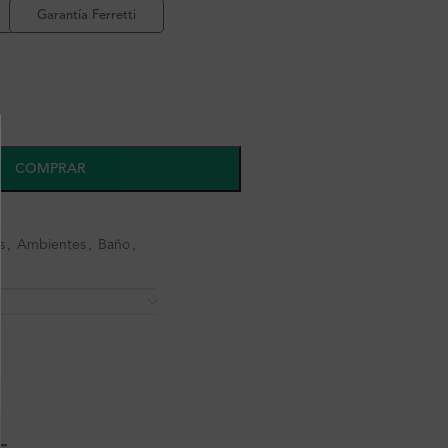
Garantía Ferretti
COMPRAR
s
,
Ambientes
,
Baño
,