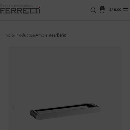
Skip to navigation
0
S/
0.00
Skip to main content
Inicio
Productos
Ambientes
Baño