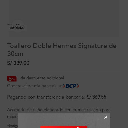
Clic para ampliar
AGOTADO
Toallero Doble Hermes Signature de
30cm
S/
389.00
de descuento adicional
Con transferencia bancaria a:
Pagando con transferencia bancaria:
S/
369.55
Accesorio de baño elaborado con bronce pesado para
máxima duración, incluye componentes de instalación.
*Imágenes referenciales