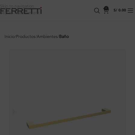
Skip to navigation
0
S/
0.00
Skip to main content
Inicio
Productos
Ambientes
Baño