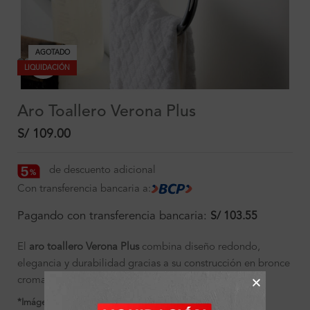
AGOTADO
Clic para ampliar
LIQUIDACIÓN
Aro Toallero Verona Plus
S/
109.00
de descuento adicional
Con transferencia bancaria a:
Pagando con transferencia bancaria:
S/
103.55
El
aro toallero Verona Plus
combina diseño redondo,
elegancia y durabilidad gracias a su construcción en bronce
cromado. Ideal para baños contemporáneos.
*Imágenes referenciales