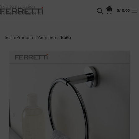
Skip to navigation
0
S/
0.00
Skip to main content
Inicio
Productos
Ambientes
Baño