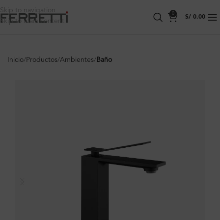
Skip to navigation
0
S/
0.00
Skip to main content
Inicio
Productos
Ambientes
Baño