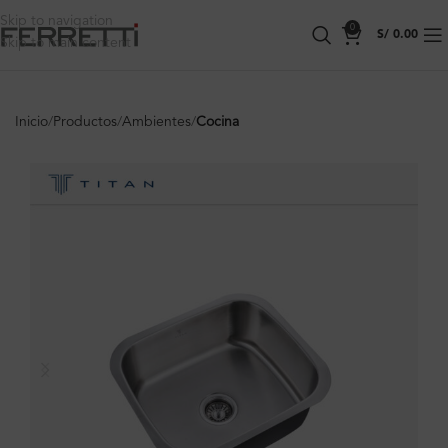
Skip to navigation
0
S/
0.00
Skip to main content
Inicio
Productos
Ambientes
Cocina