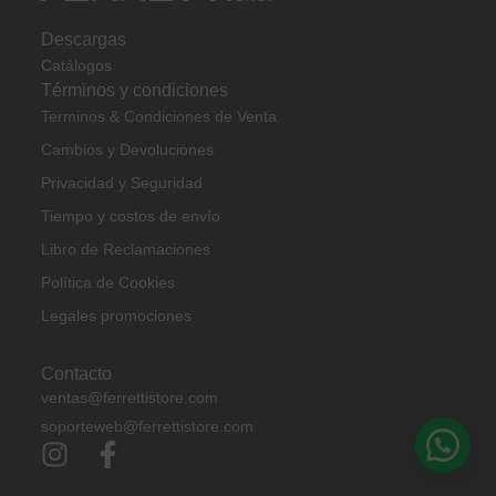
Descargas
Catálogos
Términos y condiciones
Terminos & Condiciones de Venta
Cambios y Devoluciones
Privacidad y Seguridad
Tiempo y costos de envío
Libro de Reclamaciones
Política de Cookies
Legales promociones
Contacto
ventas@ferrettistore.com
soporteweb@ferrettistore.com