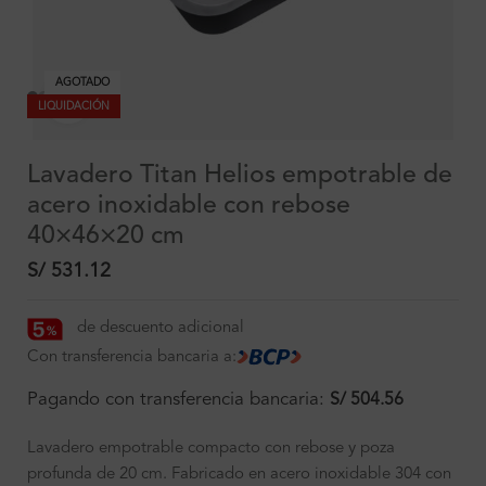
AGOTADO
Clic para ampliar
LIQUIDACIÓN
Lavadero Titan Helios empotrable de
acero inoxidable con rebose
40×46×20 cm
S/
531.12
de descuento adicional
Con transferencia bancaria a:
Pagando con transferencia bancaria:
S/
504.56
Lavadero empotrable compacto con rebose y poza
profunda de 20 cm. Fabricado en acero inoxidable 304 con