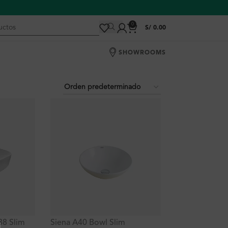
0
S/
0.00
SHOWROOMS
38 Slim
Siena A40 Bowl Slim