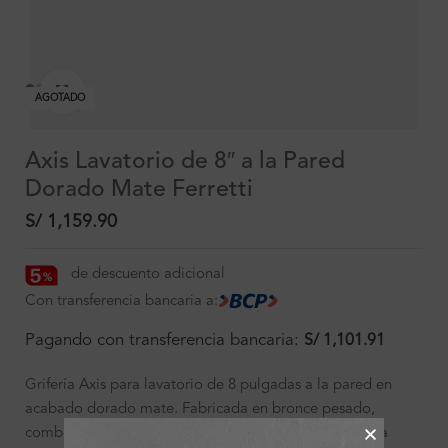
Clic para ampliar
AGOTADO
Axis Lavatorio de 8″ a la Pared
Dorado Mate Ferretti
S/
1,159.90
de descuento adicional
Con transferencia bancaria a:
Pagando con transferencia bancaria:
S/
1,101.91
Grifería Axis para lavatorio de 8 pulgadas a la pared en
acabado dorado mate. Fabricada en bronce pesado,
combina elegancia, resistencia y un diseño minimalista