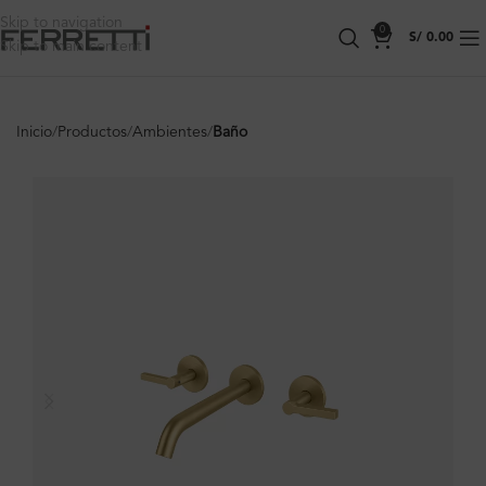
Skip to navigation
0
S/
0.00
Skip to main content
Inicio
Productos
Ambientes
Baño