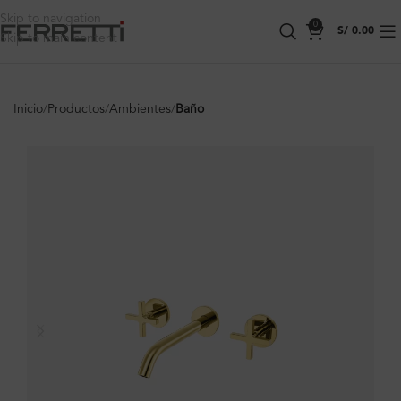
Skip to navigation
0
S/
0.00
Skip to main content
Inicio
Productos
Ambientes
Baño