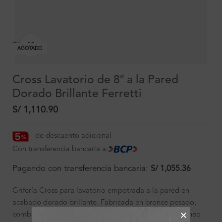
Clic para ampliar
AGOTADO
Cross Lavatorio de 8″ a la Pared
Dorado Brillante Ferretti
S/
1,110.90
de descuento adicional
Con transferencia bancaria a:
Pagando con transferencia bancaria:
S/
1,055.36
Grifería Cross para lavatorio empotrada a la pared en
acabado dorado brillante. Fabricada en bronce pesado,
combina elegancia, durabilidad y diseño contemporáneo