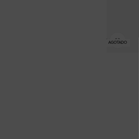
Clic pa
AGOTADO