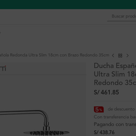
n
ñola Redonda Ultra Slim 18cm con Brazo Redondo 35cm
Ducha Españ
Ultra Slim 1
Redondo 35
S/
461.85
de descuento 
Con transferencia ba
Pagando con trans
S/
438.76