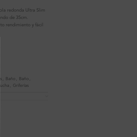
ola redonda Ultra Slim
ondo de 35cm.
to rendimiento y fácil
s
,
Baño
,
Baño
,
ucha
,
Griferías