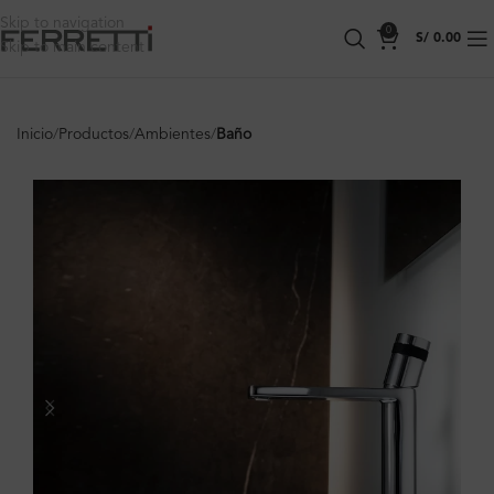
Skip to navigation
0
S/
0.00
Skip to main content
Inicio
Productos
Ambientes
Baño