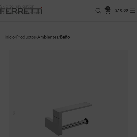
Skip to navigation
0
S/
0.00
Skip to main content
Inicio
Productos
Ambientes
Baño