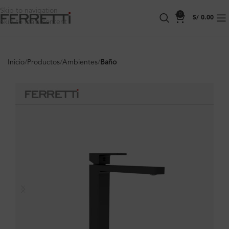
Skip to navigation
0
S/
0.00
Skip to main content
Inicio
Productos
Ambientes
Baño