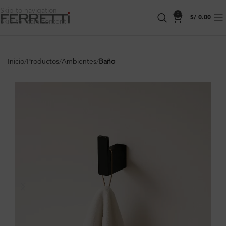
Skip to navigation
0
S/
0.00
Skip to main content
Inicio
Productos
Ambientes
Baño