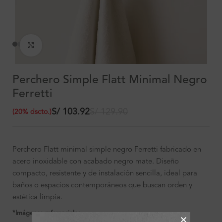
Clic para ampliar
Perchero Simple Flatt Minimal Negro
Ferretti
S/
103.92
S/
129.90
(
20
%
dscto.
)
Perchero Flatt minimal simple negro Ferretti fabricado en
acero inoxidable con acabado negro mate. Diseño
compacto, resistente y de instalación sencilla, ideal para
baños o espacios contemporáneos que buscan orden y
estética limpia.
*Imágenes referenciales