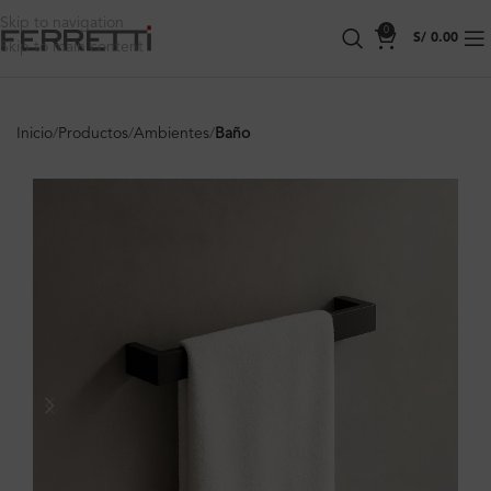
Skip to navigation
0
S/
0.00
Skip to main content
Inicio
Productos
Ambientes
Baño