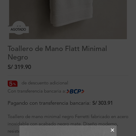
Clic para ampliar
AGOTADO
Toallero de Mano Flatt Minimal
Negro
S/
319.90
de descuento adicional
Con transferencia bancaria a:
Pagando con transferencia bancaria:
S/
303.91
Toallero de mano minimal negro Ferretti fabricado en acero
inoxidable con acabado negro mate. Diseño moderno,
resistente y de instalación sencilla, ideal para baños