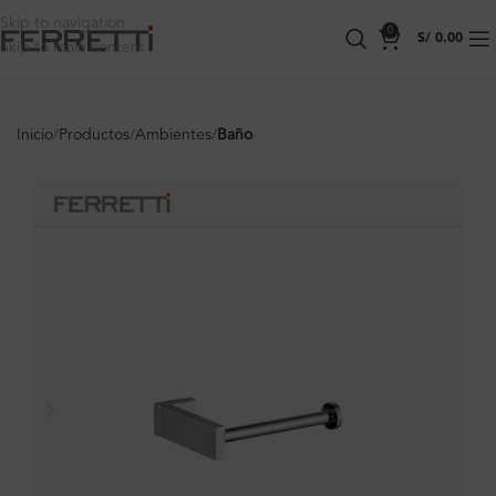
Skip to navigation
0
S/
0.00
Skip to main content
Inicio
Productos
Ambientes
Baño