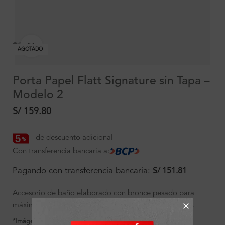
Clic para ampliar
AGOTADO
Porta Papel Flatt Signature sin Tapa –
Modelo 2
S/
159.80
de descuento adicional
Con transferencia bancaria a:
Pagando con transferencia bancaria:
S/
151.81
Accesorio de baño elaborado con bronce pesado para
máxima duración, incluye componentes de instalación.
*Imágenes referenciales