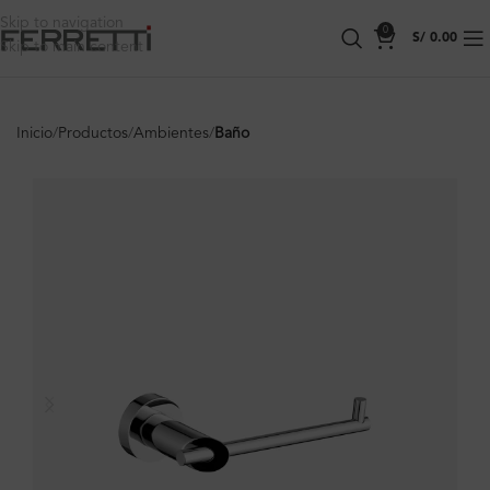
Skip to navigation
0
S/
0.00
Skip to main content
Inicio
Productos
Ambientes
Baño