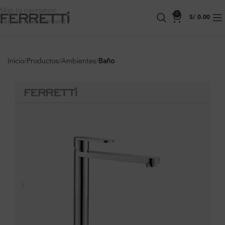
Skip to navigation
0
S/
0.00
Skip to main content
Inicio
Productos
Ambientes
Baño