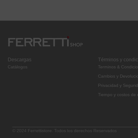
Descargas
Términos y condi
Catálogos
Terminos & Condici
Cambios y Devoluci
Privacidad y Seguri
Tiempo y costos de 
© 2024
Ferrettistore.
Todos los derechos Reservados