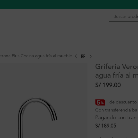
n
Verona Plus Cocina agua fría al mueble
Grifería Vero
agua fría al 
S/
199.00
de descuento 
Con transferencia ba
Pagando con trans
S/
189.05