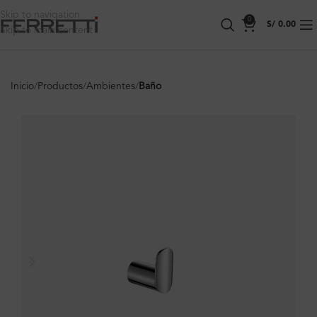
Skip to navigation
0
S/
0.00
Skip to main content
Inicio
Productos
Ambientes
Baño