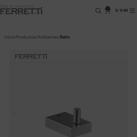
Skip to navigation
0
S/
0.00
Skip to main content
Inicio
Productos
Ambientes
Baño